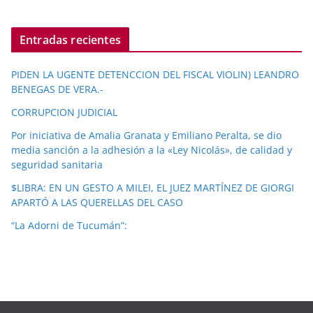
Entradas recientes
PIDEN LA UGENTE DETENCCION DEL FISCAL VIOLIN) LEANDRO
BENEGAS DE VERA.-
CORRUPCION JUDICIAL
Por iniciativa de Amalia Granata y Emiliano Peralta, se dio
media sanción a la adhesión a la «Ley Nicolás», de calidad y
seguridad sanitaria
$LIBRA: EN UN GESTO A MILEI, EL JUEZ MARTÍNEZ DE GIORGI
APARTÓ A LAS QUERELLAS DEL CASO
“La Adorni de Tucumán”: