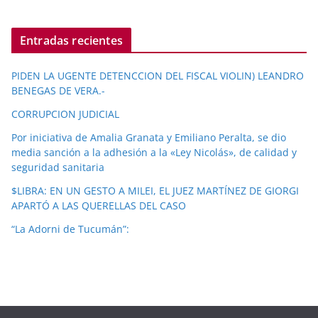
Entradas recientes
PIDEN LA UGENTE DETENCCION DEL FISCAL VIOLIN) LEANDRO
BENEGAS DE VERA.-
CORRUPCION JUDICIAL
Por iniciativa de Amalia Granata y Emiliano Peralta, se dio
media sanción a la adhesión a la «Ley Nicolás», de calidad y
seguridad sanitaria
$LIBRA: EN UN GESTO A MILEI, EL JUEZ MARTÍNEZ DE GIORGI
APARTÓ A LAS QUERELLAS DEL CASO
“La Adorni de Tucumán”: