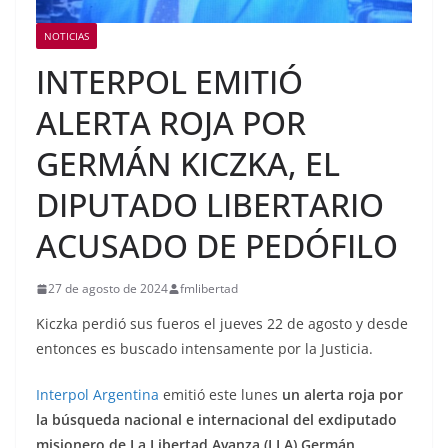
NOTICIAS
INTERPOL EMITIÓ
ALERTA ROJA POR
GERMÁN KICZKA, EL
DIPUTADO LIBERTARIO
ACUSADO DE PEDÓFILO
27 de agosto de 2024
fmlibertad
Kiczka perdió sus fueros el jueves 22 de agosto y desde
entonces es buscado intensamente por la Justicia.
Interpol Argentina
emitió este lunes
un alerta roja por
la búsqueda nacional e internacional del exdiputado
misionero de La Libertad Avanza (LLA) Germán