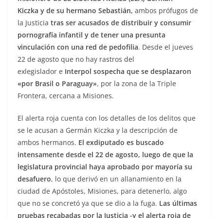
Kiczka
y de su hermano Sebastián,
ambos prófugos de
la Justicia
tras ser acusados de distribuir y consumir
pornografía infantil y de tener una presunta
vinculación con una red de pedofilia
. Desde el jueves
22 de agosto que no hay rastros del
exlegislador e
Interpol sospecha que se desplazaron
«por Brasil o Paraguay»
, por la zona de la Triple
Frontera, cercana a Misiones.
El alerta roja cuenta con los detalles de los delitos que
se le acusan a Germán Kiczka y la descripción de
ambos hermanos.
El exdiputado es buscado
intensamente desde el 22 de agosto, luego de que la
legislatura provincial haya aprobado por mayoría su
desafuero
, lo que derivó en un allanamiento en la
ciudad de Apóstoles, Misiones, para detenerlo, algo
que no se concretó ya que se dio a la fuga.
Las últimas
pruebas recabadas por la Justicia -y el alerta roja de