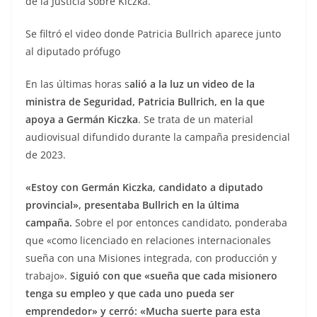
de la Justicia sobre Kiczka.
Se filtró el video donde Patricia Bullrich aparece junto
al diputado prófugo
En las últimas horas s
alió a la luz un video de la
ministra de Seguridad, Patricia Bullrich, en la que
apoya a Germán Kiczka
. Se trata de un material
audiovisual difundido durante la campaña presidencial
de 2023.
«Estoy con Germán Kiczka, candidato a diputado
provincial», presentaba Bullrich en la última
campaña.
Sobre el por entonces candidato, ponderaba
que «como licenciado en relaciones internacionales
sueña con una Misiones integrada, con producción y
trabajo».
Siguió con que «sueña que cada misionero
tenga su empleo y que cada uno pueda ser
emprendedor» y cerró: «Mucha suerte para esta