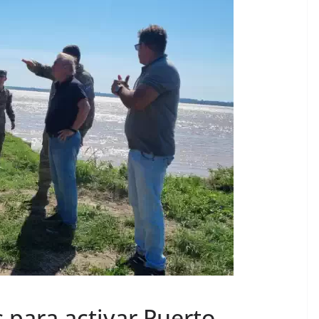
 para activar Puerto