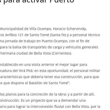
a Municipalidad de Villa Ocampo, Horacio Schervinsky,
os Anfibio 121 de Santo Tomé (Santa Fe) y a personal técnico
una jornada de trabajo en Puerto Ocampo, con el fin de
ara la balsa de transportes de carga y vehículos generales
 hermana ciudad de Bella Vista (Corrientes).
establecido en una visita anterior el mejor lugar para
adura del Virá Pitá; en esta oportunidad, el personal militar
 características que debería tener esa construcción, para que
e que dispone el Batallón de Santo Tomé”.
s planos para la concreción de la obra; y a partir de allí,
construcción. Es un proyecto que va a demandar una
o para lograr la interconexión fluvial con Bella Vista, por la