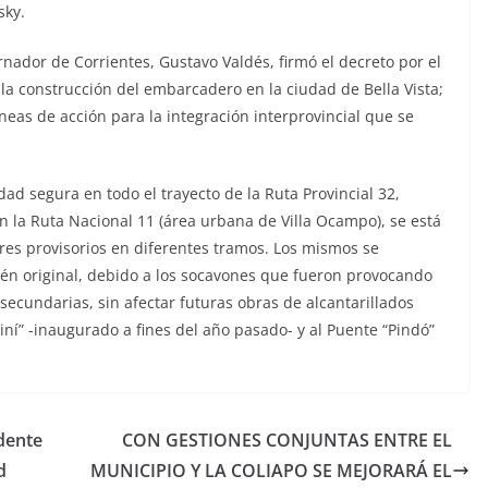
sky.
nador de Corrientes, Gustavo Valdés, firmó el decreto por el
la construcción del embarcadero en la ciudad de Bella Vista;
neas de acción para la integración interprovincial que se
idad segura en todo el trayecto de la Ruta Provincial 32,
 la Ruta Nacional 11 (área urbana de Villa Ocampo), se está
res provisorios en diferentes tramos. Los mismos se
plén original, debido a los socavones que fueron provocando
secundarias, sin afectar futuras obras de alcantarillados
ní” -inaugurado a fines del año pasado- y al Puente “Pindó”
ndente
CON GESTIONES CONJUNTAS ENTRE EL
d
MUNICIPIO Y LA COLIAPO SE MEJORARÁ EL