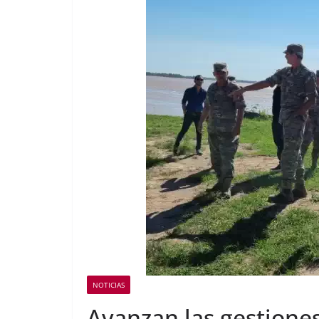
NOTICIAS
Avanzan las gestiones