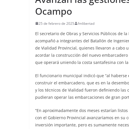
Ocampo
25 de febrero de 2025
fmlibertad
El secretario de Obras y Servicios Públicos de l
acompañó a integrantes del Batallón de Ingenier
de Vialidad Provincial, quienes llevaron a cabo 
acordar la construcción del nuevo embarcadero p
que operará uniendo la costa santafesina con la
El funcionario municipal indicó que “al haberse 
construir el embarcadero, que es en la desemboc
y los técnicos de Vialidad fueron definiendo las
pudieran operar las embarcaciones de gran port
“En aproximadamente dos meses estarían listos lo
con el Gobierno Provincial avanzaríamos en su 
inversión importante, pero es sumamente necesari