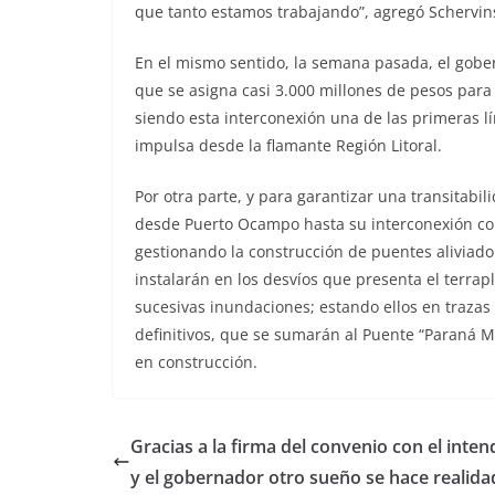
que tanto estamos trabajando”, agregó Schervin
En el mismo sentido, la semana pasada, el gober
que se asigna casi 3.000 millones de pesos para 
siendo esta interconexión una de las primeras lí
impulsa desde la flamante Región Litoral.
Por otra parte, y para garantizar una transitabil
desde Puerto Ocampo hasta su interconexión con
gestionando la construcción de puentes aliviado
instalarán en los desvíos que presenta el terra
sucesivas inundaciones; estando ellos en trazas 
definitivos, que se sumarán al Puente “Paraná Mi
en construcción.
Gracias a la firma del convenio con el inte
y el gobernador otro sueño se hace realida