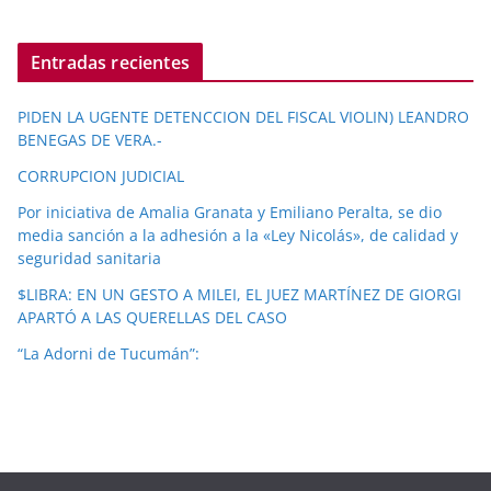
Entradas recientes
PIDEN LA UGENTE DETENCCION DEL FISCAL VIOLIN) LEANDRO
BENEGAS DE VERA.-
CORRUPCION JUDICIAL
Por iniciativa de Amalia Granata y Emiliano Peralta, se dio
media sanción a la adhesión a la «Ley Nicolás», de calidad y
seguridad sanitaria
$LIBRA: EN UN GESTO A MILEI, EL JUEZ MARTÍNEZ DE GIORGI
APARTÓ A LAS QUERELLAS DEL CASO
“La Adorni de Tucumán”: