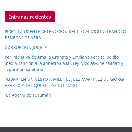
Entradas recientes
PIDEN LA UGENTE DETENCCION DEL FISCAL VIOLIN) LEANDRO
BENEGAS DE VERA.-
CORRUPCION JUDICIAL
Por iniciativa de Amalia Granata y Emiliano Peralta, se dio
media sanción a la adhesión a la «Ley Nicolás», de calidad y
seguridad sanitaria
$LIBRA: EN UN GESTO A MILEI, EL JUEZ MARTÍNEZ DE GIORGI
APARTÓ A LAS QUERELLAS DEL CASO
“La Adorni de Tucumán”: