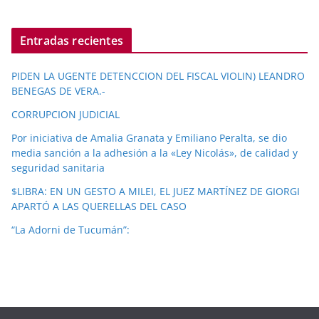
Entradas recientes
PIDEN LA UGENTE DETENCCION DEL FISCAL VIOLIN) LEANDRO
BENEGAS DE VERA.-
CORRUPCION JUDICIAL
Por iniciativa de Amalia Granata y Emiliano Peralta, se dio
media sanción a la adhesión a la «Ley Nicolás», de calidad y
seguridad sanitaria
$LIBRA: EN UN GESTO A MILEI, EL JUEZ MARTÍNEZ DE GIORGI
APARTÓ A LAS QUERELLAS DEL CASO
“La Adorni de Tucumán”: