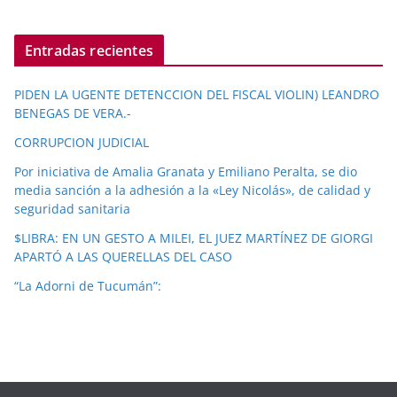
Entradas recientes
PIDEN LA UGENTE DETENCCION DEL FISCAL VIOLIN) LEANDRO
BENEGAS DE VERA.-
CORRUPCION JUDICIAL
Por iniciativa de Amalia Granata y Emiliano Peralta, se dio
media sanción a la adhesión a la «Ley Nicolás», de calidad y
seguridad sanitaria
$LIBRA: EN UN GESTO A MILEI, EL JUEZ MARTÍNEZ DE GIORGI
APARTÓ A LAS QUERELLAS DEL CASO
“La Adorni de Tucumán”: