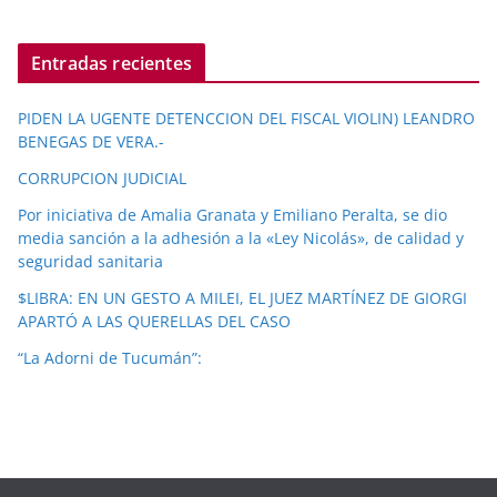
Entradas recientes
PIDEN LA UGENTE DETENCCION DEL FISCAL VIOLIN) LEANDRO
BENEGAS DE VERA.-
CORRUPCION JUDICIAL
Por iniciativa de Amalia Granata y Emiliano Peralta, se dio
media sanción a la adhesión a la «Ley Nicolás», de calidad y
seguridad sanitaria
$LIBRA: EN UN GESTO A MILEI, EL JUEZ MARTÍNEZ DE GIORGI
APARTÓ A LAS QUERELLAS DEL CASO
“La Adorni de Tucumán”: