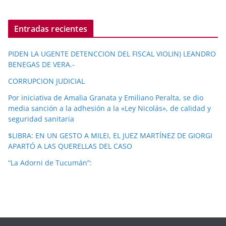
Entradas recientes
PIDEN LA UGENTE DETENCCION DEL FISCAL VIOLIN) LEANDRO
BENEGAS DE VERA.-
CORRUPCION JUDICIAL
Por iniciativa de Amalia Granata y Emiliano Peralta, se dio
media sanción a la adhesión a la «Ley Nicolás», de calidad y
seguridad sanitaria
$LIBRA: EN UN GESTO A MILEI, EL JUEZ MARTÍNEZ DE GIORGI
APARTÓ A LAS QUERELLAS DEL CASO
“La Adorni de Tucumán”: