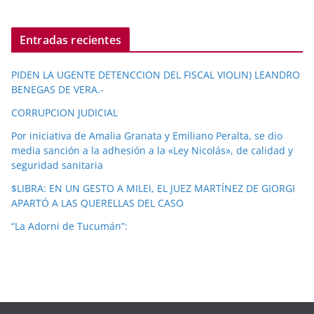
Entradas recientes
PIDEN LA UGENTE DETENCCION DEL FISCAL VIOLIN) LEANDRO
BENEGAS DE VERA.-
CORRUPCION JUDICIAL
Por iniciativa de Amalia Granata y Emiliano Peralta, se dio
media sanción a la adhesión a la «Ley Nicolás», de calidad y
seguridad sanitaria
$LIBRA: EN UN GESTO A MILEI, EL JUEZ MARTÍNEZ DE GIORGI
APARTÓ A LAS QUERELLAS DEL CASO
“La Adorni de Tucumán”: