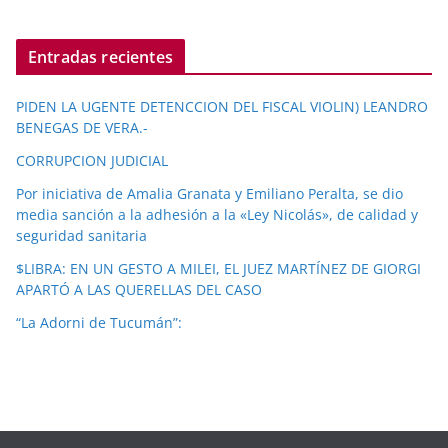
Entradas recientes
PIDEN LA UGENTE DETENCCION DEL FISCAL VIOLIN) LEANDRO
BENEGAS DE VERA.-
CORRUPCION JUDICIAL
Por iniciativa de Amalia Granata y Emiliano Peralta, se dio
media sanción a la adhesión a la «Ley Nicolás», de calidad y
seguridad sanitaria
$LIBRA: EN UN GESTO A MILEI, EL JUEZ MARTÍNEZ DE GIORGI
APARTÓ A LAS QUERELLAS DEL CASO
“La Adorni de Tucumán”: