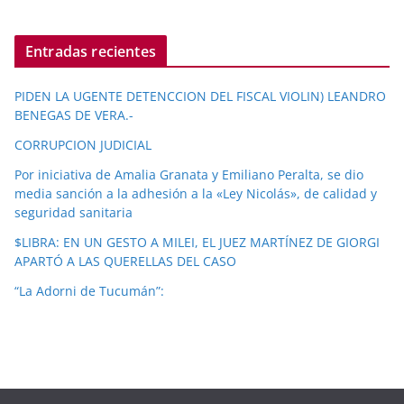
Entradas recientes
PIDEN LA UGENTE DETENCCION DEL FISCAL VIOLIN) LEANDRO
BENEGAS DE VERA.-
CORRUPCION JUDICIAL
Por iniciativa de Amalia Granata y Emiliano Peralta, se dio
media sanción a la adhesión a la «Ley Nicolás», de calidad y
seguridad sanitaria
$LIBRA: EN UN GESTO A MILEI, EL JUEZ MARTÍNEZ DE GIORGI
APARTÓ A LAS QUERELLAS DEL CASO
“La Adorni de Tucumán”: