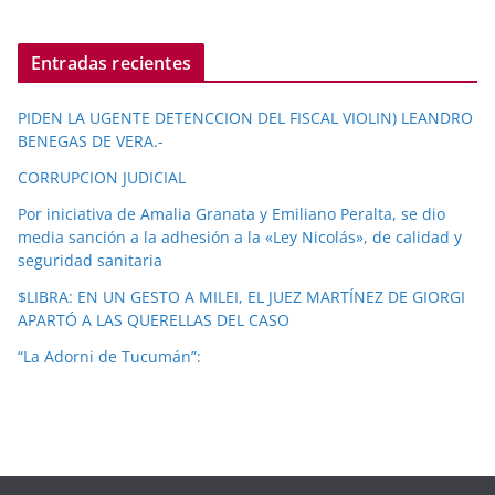
Entradas recientes
PIDEN LA UGENTE DETENCCION DEL FISCAL VIOLIN) LEANDRO
BENEGAS DE VERA.-
CORRUPCION JUDICIAL
Por iniciativa de Amalia Granata y Emiliano Peralta, se dio
media sanción a la adhesión a la «Ley Nicolás», de calidad y
seguridad sanitaria
$LIBRA: EN UN GESTO A MILEI, EL JUEZ MARTÍNEZ DE GIORGI
APARTÓ A LAS QUERELLAS DEL CASO
“La Adorni de Tucumán”: