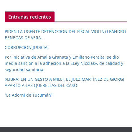
Entradas recientes
PIDEN LA UGENTE DETENCCION DEL FISCAL VIOLIN) LEANDRO
BENEGAS DE VERA.-
CORRUPCION JUDICIAL
Por iniciativa de Amalia Granata y Emiliano Peralta, se dio
media sanción a la adhesión a la «Ley Nicolás», de calidad y
seguridad sanitaria
$LIBRA: EN UN GESTO A MILEI, EL JUEZ MARTÍNEZ DE GIORGI
APARTÓ A LAS QUERELLAS DEL CASO
“La Adorni de Tucumán”: