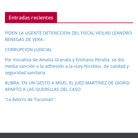
Entradas recientes
PIDEN LA UGENTE DETENCCION DEL FISCAL VIOLIN) LEANDRO
BENEGAS DE VERA.-
CORRUPCION JUDICIAL
Por iniciativa de Amalia Granata y Emiliano Peralta, se dio
media sanción a la adhesión a la «Ley Nicolás», de calidad y
seguridad sanitaria
$LIBRA: EN UN GESTO A MILEI, EL JUEZ MARTÍNEZ DE GIORGI
APARTÓ A LAS QUERELLAS DEL CASO
“La Adorni de Tucumán”: