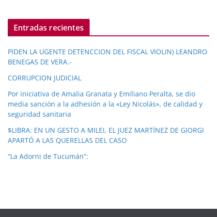
Entradas recientes
PIDEN LA UGENTE DETENCCION DEL FISCAL VIOLIN) LEANDRO
BENEGAS DE VERA.-
CORRUPCION JUDICIAL
Por iniciativa de Amalia Granata y Emiliano Peralta, se dio
media sanción a la adhesión a la «Ley Nicolás», de calidad y
seguridad sanitaria
$LIBRA: EN UN GESTO A MILEI, EL JUEZ MARTÍNEZ DE GIORGI
APARTÓ A LAS QUERELLAS DEL CASO
“La Adorni de Tucumán”: