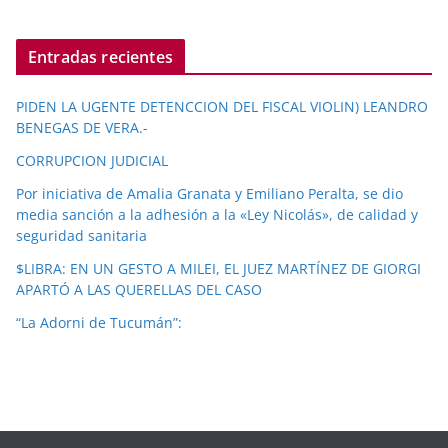
Entradas recientes
PIDEN LA UGENTE DETENCCION DEL FISCAL VIOLIN) LEANDRO
BENEGAS DE VERA.-
CORRUPCION JUDICIAL
Por iniciativa de Amalia Granata y Emiliano Peralta, se dio
media sanción a la adhesión a la «Ley Nicolás», de calidad y
seguridad sanitaria
$LIBRA: EN UN GESTO A MILEI, EL JUEZ MARTÍNEZ DE GIORGI
APARTÓ A LAS QUERELLAS DEL CASO
“La Adorni de Tucumán”: