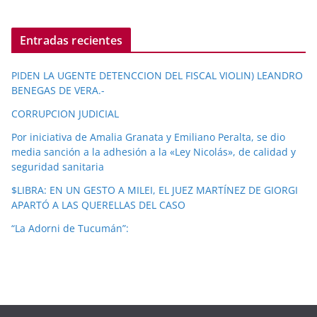
Entradas recientes
PIDEN LA UGENTE DETENCCION DEL FISCAL VIOLIN) LEANDRO
BENEGAS DE VERA.-
CORRUPCION JUDICIAL
Por iniciativa de Amalia Granata y Emiliano Peralta, se dio
media sanción a la adhesión a la «Ley Nicolás», de calidad y
seguridad sanitaria
$LIBRA: EN UN GESTO A MILEI, EL JUEZ MARTÍNEZ DE GIORGI
APARTÓ A LAS QUERELLAS DEL CASO
“La Adorni de Tucumán”: