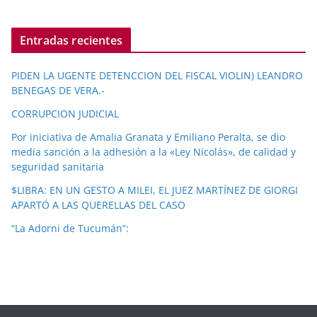
Entradas recientes
PIDEN LA UGENTE DETENCCION DEL FISCAL VIOLIN) LEANDRO
BENEGAS DE VERA.-
CORRUPCION JUDICIAL
Por iniciativa de Amalia Granata y Emiliano Peralta, se dio
media sanción a la adhesión a la «Ley Nicolás», de calidad y
seguridad sanitaria
$LIBRA: EN UN GESTO A MILEI, EL JUEZ MARTÍNEZ DE GIORGI
APARTÓ A LAS QUERELLAS DEL CASO
“La Adorni de Tucumán”: