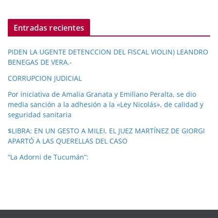
Entradas recientes
PIDEN LA UGENTE DETENCCION DEL FISCAL VIOLIN) LEANDRO
BENEGAS DE VERA.-
CORRUPCION JUDICIAL
Por iniciativa de Amalia Granata y Emiliano Peralta, se dio
media sanción a la adhesión a la «Ley Nicolás», de calidad y
seguridad sanitaria
$LIBRA: EN UN GESTO A MILEI, EL JUEZ MARTÍNEZ DE GIORGI
APARTÓ A LAS QUERELLAS DEL CASO
“La Adorni de Tucumán”: