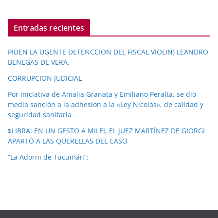
Entradas recientes
PIDEN LA UGENTE DETENCCION DEL FISCAL VIOLIN) LEANDRO
BENEGAS DE VERA.-
CORRUPCION JUDICIAL
Por iniciativa de Amalia Granata y Emiliano Peralta, se dio
media sanción a la adhesión a la «Ley Nicolás», de calidad y
seguridad sanitaria
$LIBRA: EN UN GESTO A MILEI, EL JUEZ MARTÍNEZ DE GIORGI
APARTÓ A LAS QUERELLAS DEL CASO
“La Adorni de Tucumán”: