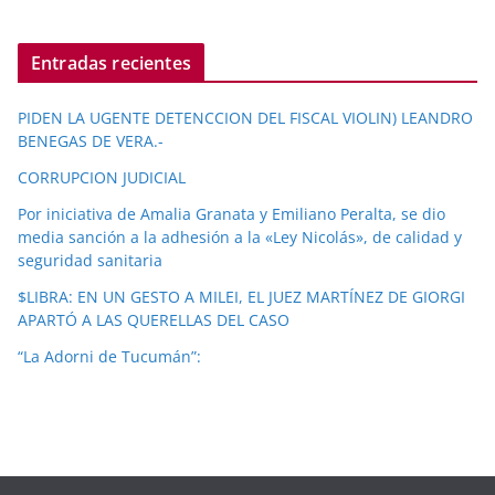
Entradas recientes
PIDEN LA UGENTE DETENCCION DEL FISCAL VIOLIN) LEANDRO
BENEGAS DE VERA.-
CORRUPCION JUDICIAL
Por iniciativa de Amalia Granata y Emiliano Peralta, se dio
media sanción a la adhesión a la «Ley Nicolás», de calidad y
seguridad sanitaria
$LIBRA: EN UN GESTO A MILEI, EL JUEZ MARTÍNEZ DE GIORGI
APARTÓ A LAS QUERELLAS DEL CASO
“La Adorni de Tucumán”: