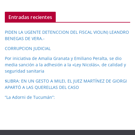
Entradas recientes
PIDEN LA UGENTE DETENCCION DEL FISCAL VIOLIN) LEANDRO
BENEGAS DE VERA.-
CORRUPCION JUDICIAL
Por iniciativa de Amalia Granata y Emiliano Peralta, se dio
media sanción a la adhesión a la «Ley Nicolás», de calidad y
seguridad sanitaria
$LIBRA: EN UN GESTO A MILEI, EL JUEZ MARTÍNEZ DE GIORGI
APARTÓ A LAS QUERELLAS DEL CASO
“La Adorni de Tucumán”: