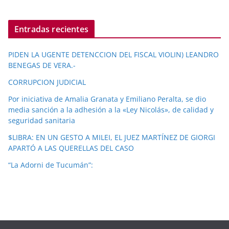
Entradas recientes
PIDEN LA UGENTE DETENCCION DEL FISCAL VIOLIN) LEANDRO
BENEGAS DE VERA.-
CORRUPCION JUDICIAL
Por iniciativa de Amalia Granata y Emiliano Peralta, se dio
media sanción a la adhesión a la «Ley Nicolás», de calidad y
seguridad sanitaria
$LIBRA: EN UN GESTO A MILEI, EL JUEZ MARTÍNEZ DE GIORGI
APARTÓ A LAS QUERELLAS DEL CASO
“La Adorni de Tucumán”: