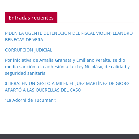
Entradas recientes
PIDEN LA UGENTE DETENCCION DEL FISCAL VIOLIN) LEANDRO
BENEGAS DE VERA.-
CORRUPCION JUDICIAL
Por iniciativa de Amalia Granata y Emiliano Peralta, se dio
media sanción a la adhesión a la «Ley Nicolás», de calidad y
seguridad sanitaria
$LIBRA: EN UN GESTO A MILEI, EL JUEZ MARTÍNEZ DE GIORGI
APARTÓ A LAS QUERELLAS DEL CASO
“La Adorni de Tucumán”: