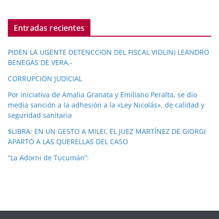
Entradas recientes
PIDEN LA UGENTE DETENCCION DEL FISCAL VIOLIN) LEANDRO
BENEGAS DE VERA.-
CORRUPCION JUDICIAL
Por iniciativa de Amalia Granata y Emiliano Peralta, se dio
media sanción a la adhesión a la «Ley Nicolás», de calidad y
seguridad sanitaria
$LIBRA: EN UN GESTO A MILEI, EL JUEZ MARTÍNEZ DE GIORGI
APARTÓ A LAS QUERELLAS DEL CASO
“La Adorni de Tucumán”: