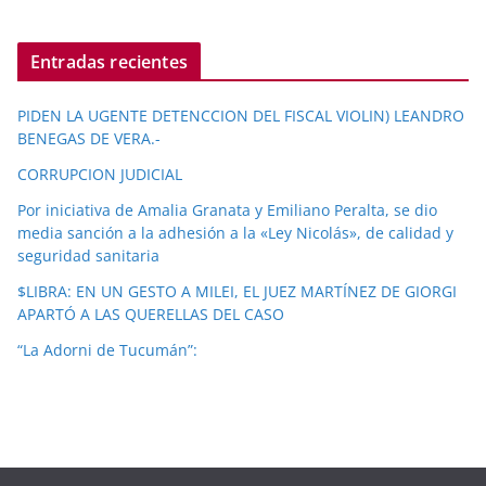
Entradas recientes
PIDEN LA UGENTE DETENCCION DEL FISCAL VIOLIN) LEANDRO
BENEGAS DE VERA.-
CORRUPCION JUDICIAL
Por iniciativa de Amalia Granata y Emiliano Peralta, se dio
media sanción a la adhesión a la «Ley Nicolás», de calidad y
seguridad sanitaria
$LIBRA: EN UN GESTO A MILEI, EL JUEZ MARTÍNEZ DE GIORGI
APARTÓ A LAS QUERELLAS DEL CASO
“La Adorni de Tucumán”: