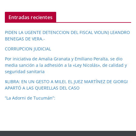
Entradas recientes
PIDEN LA UGENTE DETENCCION DEL FISCAL VIOLIN) LEANDRO
BENEGAS DE VERA.-
CORRUPCION JUDICIAL
Por iniciativa de Amalia Granata y Emiliano Peralta, se dio
media sanción a la adhesión a la «Ley Nicolás», de calidad y
seguridad sanitaria
$LIBRA: EN UN GESTO A MILEI, EL JUEZ MARTÍNEZ DE GIORGI
APARTÓ A LAS QUERELLAS DEL CASO
“La Adorni de Tucumán”: