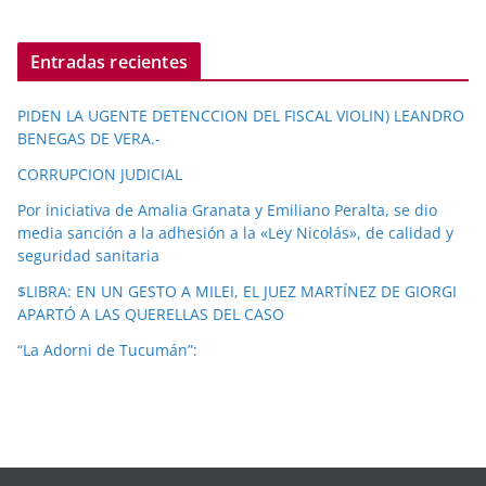
Entradas recientes
PIDEN LA UGENTE DETENCCION DEL FISCAL VIOLIN) LEANDRO
BENEGAS DE VERA.-
CORRUPCION JUDICIAL
Por iniciativa de Amalia Granata y Emiliano Peralta, se dio
media sanción a la adhesión a la «Ley Nicolás», de calidad y
seguridad sanitaria
$LIBRA: EN UN GESTO A MILEI, EL JUEZ MARTÍNEZ DE GIORGI
APARTÓ A LAS QUERELLAS DEL CASO
“La Adorni de Tucumán”: