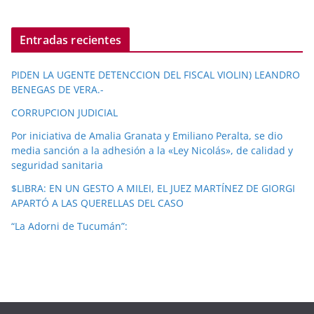
Entradas recientes
PIDEN LA UGENTE DETENCCION DEL FISCAL VIOLIN) LEANDRO
BENEGAS DE VERA.-
CORRUPCION JUDICIAL
Por iniciativa de Amalia Granata y Emiliano Peralta, se dio
media sanción a la adhesión a la «Ley Nicolás», de calidad y
seguridad sanitaria
$LIBRA: EN UN GESTO A MILEI, EL JUEZ MARTÍNEZ DE GIORGI
APARTÓ A LAS QUERELLAS DEL CASO
“La Adorni de Tucumán”: