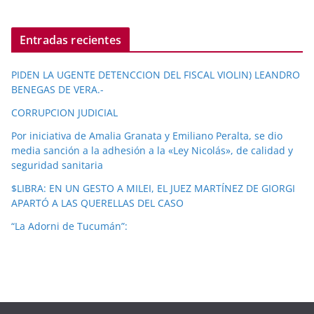
Entradas recientes
PIDEN LA UGENTE DETENCCION DEL FISCAL VIOLIN) LEANDRO
BENEGAS DE VERA.-
CORRUPCION JUDICIAL
Por iniciativa de Amalia Granata y Emiliano Peralta, se dio
media sanción a la adhesión a la «Ley Nicolás», de calidad y
seguridad sanitaria
$LIBRA: EN UN GESTO A MILEI, EL JUEZ MARTÍNEZ DE GIORGI
APARTÓ A LAS QUERELLAS DEL CASO
“La Adorni de Tucumán”: