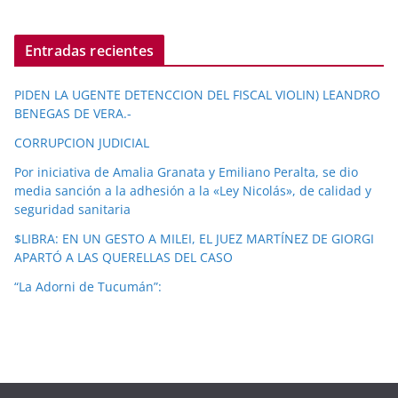
Entradas recientes
PIDEN LA UGENTE DETENCCION DEL FISCAL VIOLIN) LEANDRO
BENEGAS DE VERA.-
CORRUPCION JUDICIAL
Por iniciativa de Amalia Granata y Emiliano Peralta, se dio
media sanción a la adhesión a la «Ley Nicolás», de calidad y
seguridad sanitaria
$LIBRA: EN UN GESTO A MILEI, EL JUEZ MARTÍNEZ DE GIORGI
APARTÓ A LAS QUERELLAS DEL CASO
“La Adorni de Tucumán”: