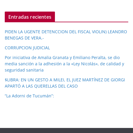
Entradas recientes
PIDEN LA UGENTE DETENCCION DEL FISCAL VIOLIN) LEANDRO
BENEGAS DE VERA.-
CORRUPCION JUDICIAL
Por iniciativa de Amalia Granata y Emiliano Peralta, se dio
media sanción a la adhesión a la «Ley Nicolás», de calidad y
seguridad sanitaria
$LIBRA: EN UN GESTO A MILEI, EL JUEZ MARTÍNEZ DE GIORGI
APARTÓ A LAS QUERELLAS DEL CASO
“La Adorni de Tucumán”: