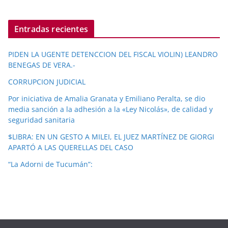
Entradas recientes
PIDEN LA UGENTE DETENCCION DEL FISCAL VIOLIN) LEANDRO
BENEGAS DE VERA.-
CORRUPCION JUDICIAL
Por iniciativa de Amalia Granata y Emiliano Peralta, se dio
media sanción a la adhesión a la «Ley Nicolás», de calidad y
seguridad sanitaria
$LIBRA: EN UN GESTO A MILEI, EL JUEZ MARTÍNEZ DE GIORGI
APARTÓ A LAS QUERELLAS DEL CASO
“La Adorni de Tucumán”: