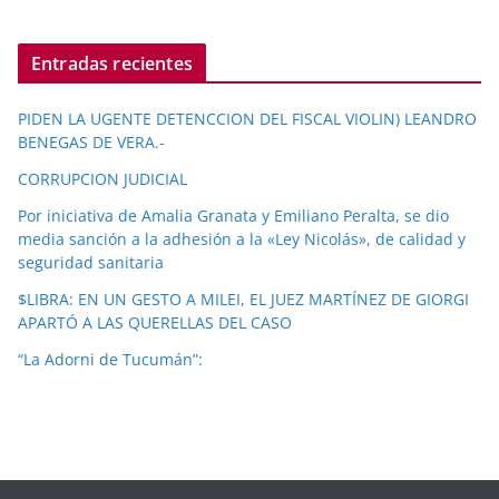
Entradas recientes
PIDEN LA UGENTE DETENCCION DEL FISCAL VIOLIN) LEANDRO
BENEGAS DE VERA.-
CORRUPCION JUDICIAL
Por iniciativa de Amalia Granata y Emiliano Peralta, se dio
media sanción a la adhesión a la «Ley Nicolás», de calidad y
seguridad sanitaria
$LIBRA: EN UN GESTO A MILEI, EL JUEZ MARTÍNEZ DE GIORGI
APARTÓ A LAS QUERELLAS DEL CASO
“La Adorni de Tucumán”: