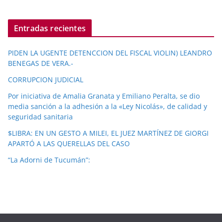
Entradas recientes
PIDEN LA UGENTE DETENCCION DEL FISCAL VIOLIN) LEANDRO
BENEGAS DE VERA.-
CORRUPCION JUDICIAL
Por iniciativa de Amalia Granata y Emiliano Peralta, se dio
media sanción a la adhesión a la «Ley Nicolás», de calidad y
seguridad sanitaria
$LIBRA: EN UN GESTO A MILEI, EL JUEZ MARTÍNEZ DE GIORGI
APARTÓ A LAS QUERELLAS DEL CASO
“La Adorni de Tucumán”: